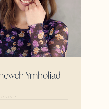
newch Ymholiad
EQUIRED)