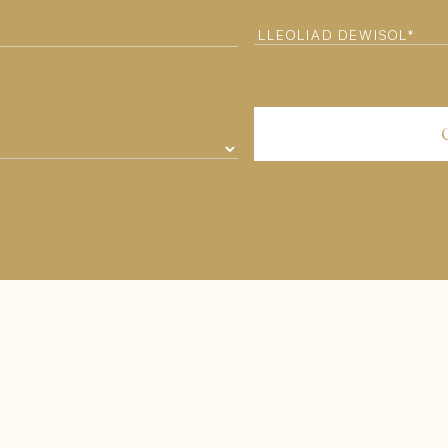
LLEOLIAD
DEWISOL*