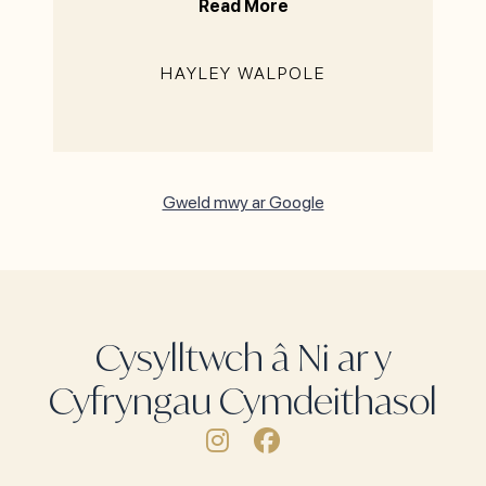
Read More
HAYLEY WALPOLE
Gweld mwy ar Google
Cysylltwch â Ni ar y
Cyfryngau Cymdeithasol