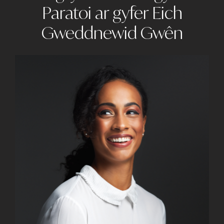
Paratoi ar gyfer Eich
Gweddnewid Gwên