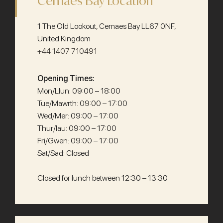
Cemaes Bay Location
1 The Old Lookout, Cemaes Bay LL67 0NF,
United Kingdom
+44 1407 710491
Opening Times:
Mon/Llun: 09:00 – 18:00
Tue/Mawrth: 09:00 – 17:00
Wed/Mer: 09:00 – 17:00
Thur/Iau: 09:00 – 17:00
Fri/Gwen: 09:00 – 17:00
Sat/Sad: Closed
Closed for lunch between 12:30 – 13:30