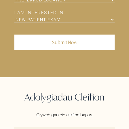
LOCATION*
I AM INTERESTED IN
Adolygiadau Cleifion
Clywch gan ein cleifion hapus.