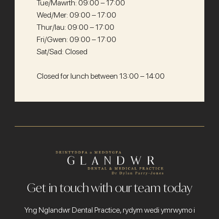
Tue/Mawrth: 09:00 – 17:00
Wed/Mer: 09:00 – 17:00
Thur/Iau: 09:00 – 17:00
Fri/Gwen: 09:00 – 17:00
Sat/Sad: Closed
Closed for lunch between 13:00 – 14:00
Get in touch with our team today
Yng Nglandwr Dental Practice, rydym wedi ymrwymo i