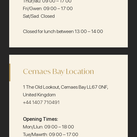
Thur/Iau: 09:00 – 17:00
Fri/Gwen: 09:00 – 17:00
Sat/Sad: Closed
Closed for lunch between 13:00 – 14:00
Cemaes Bay Location
1 The Old Lookout, Cemaes Bay LL67 0NF,
United Kingdom
+44 1407 710491
Opening Times:
Mon/Llun: 09:00 – 18:00
Tue/Mawrth: 09:00 – 17:00