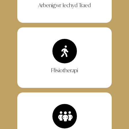
Arbenigwr Iechyd Traed
Ffisiotherapi