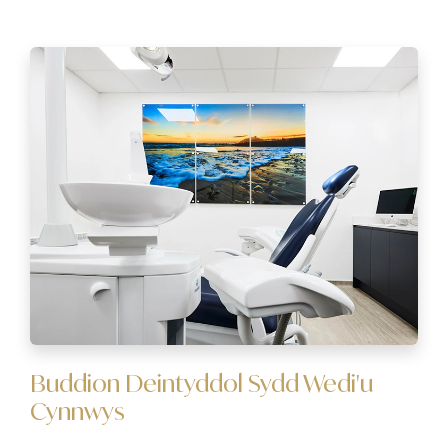
Buddion Deintyddol Sydd Wedi'u
Cynnwys