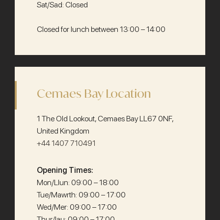
Sat/Sad: Closed
Closed for lunch between 13:00 – 14:00
Cemaes Bay Location
1 The Old Lookout, Cemaes Bay LL67 0NF,
United Kingdom
+44 1407 710491
Opening Times:
Mon/Llun: 09:00 – 18:00
Tue/Mawrth: 09:00 – 17:00
Wed/Mer: 09:00 – 17:00
Thur/Iau: 09:00 – 17:00