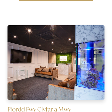
Ffordd Fwy Clyfar a Mwy