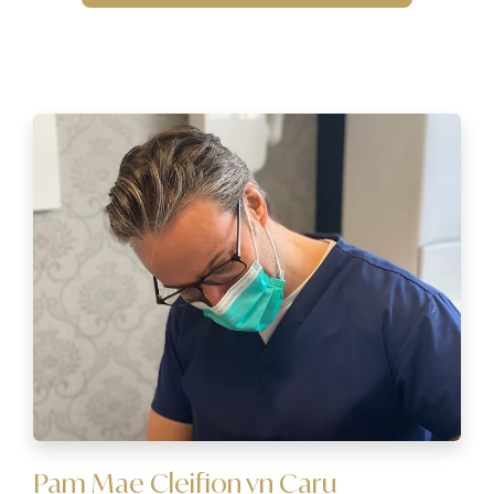
Pam Mae Cleifion yn Caru