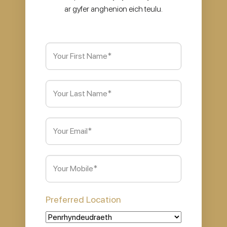
ar gyfer anghenion eich teulu.
First
Name
(Required)
Last
Name
Email
(Required)
Phone
(Required)
Preferred Location