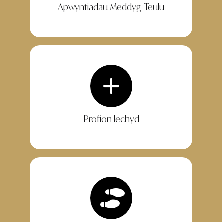
Apwyntiadau Meddyg Teulu
Profion Iechyd